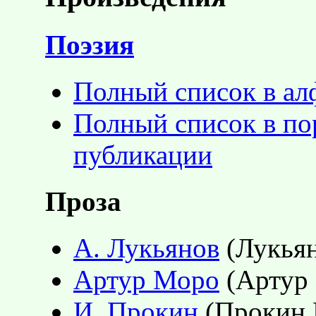
Поэзия
Полный список в ал
Полный список в пор
публикации
Проза
А. Лукьянов
(Лукьян
Артур Моро
(Артур 
И. Прокин
(Прокин И