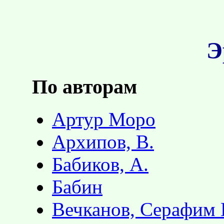
Э
По авторам
Артур Моро
Архипов, В.
Бабиков, А.
Бабин
Вечканов, Серафим