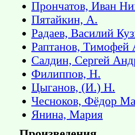
Прончатов, Иван Ни
Пятайкин, А.
Радаев, Василий Ку
Раптанов, Тимофей 
Салдин, Сергей Анд
Филиппов, Н.
Цыганов, (И.) Н.
Чесноков, Фёдор М
Янина, Мария
Произведения