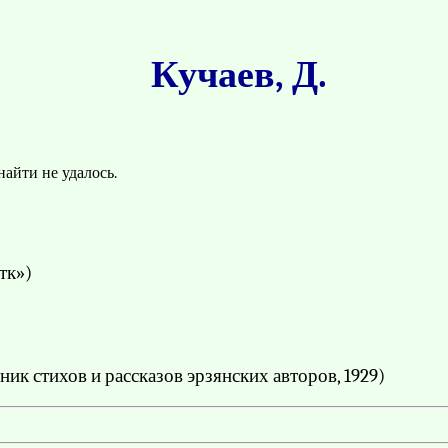
Кучаев, Д.
айти не удалось.
тк»)
ик стихов и рассказов эрзянских авторов, 1929)