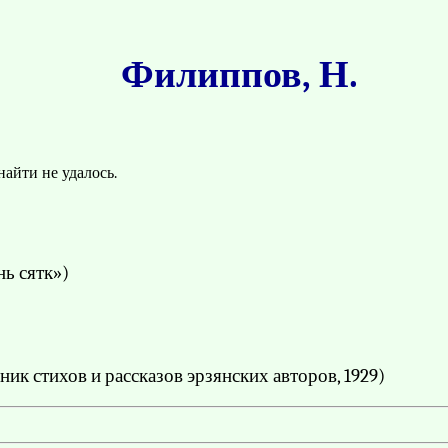
Филиппов, Н.
айти не удалось.
нь сятк»)
ик стихов и рассказов эрзянских авторов, 1929)