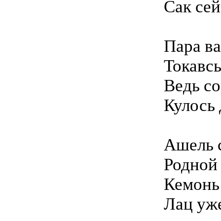
Сак сей
Пара в
Токавсь
Ведь со
Кулось 
Ашель 
Родной 
Кемонь
Лац уж