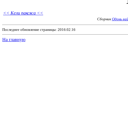
<< Кели паксяса <<
Сборник
Одонь вай
Последнее обновление страницы: 2016.02.16
На главную