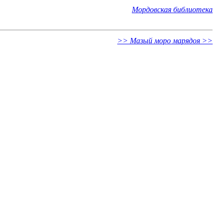
Мордовская библиотека
>> Мазый моро марядоя >>