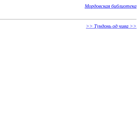
Мордовская библиотека
>> Тундонь од чива >>