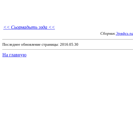
<< Сьормадыть эзда <<
Сборник
Эряфсь п
Последнее обновление страницы: 2016.05.30
На главную