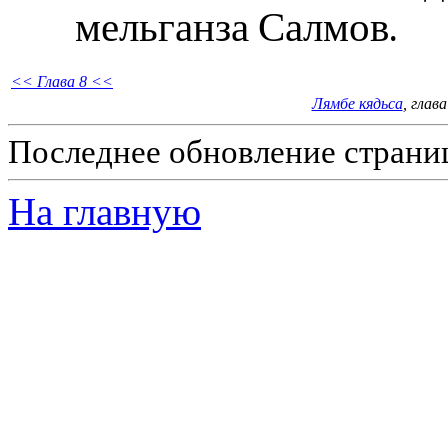
мельганза Салмов.
<< Глава 8 <<
Лямбе кядьса
, глав
Последнее обновление страниц
На главную