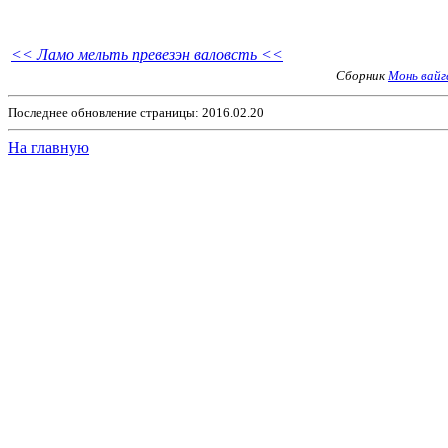
<< Ламо мельть превезэн валовсть <<
Сборник
Монь вайг
Последнее обновление страницы: 2016.02.20
На главную