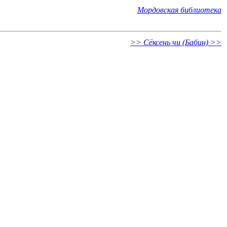
Мордовская библиотека
>> Сёксень чи (Бабин) >>