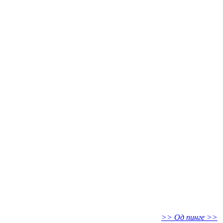
>> Од пинге >>