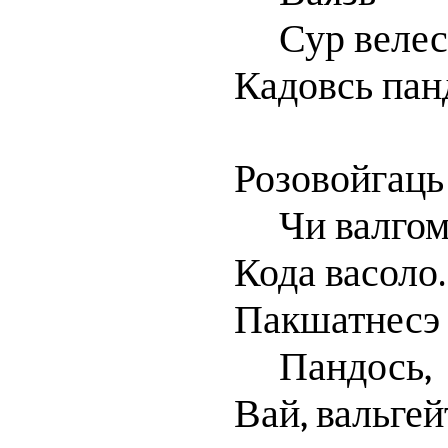
Сур велес
Кадовсь пан
Розовойгаць
Чи валгом
Кода васоло..
Пакшатнесэ 
Пандось,
Вай, вальгей