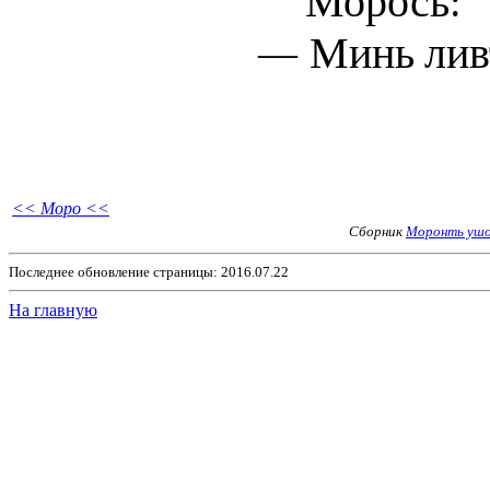
Морось:
— Минь лив
<< Моро <<
Сборник
Моронть ушо
Последнее обновление страницы: 2016.07.22
На главную