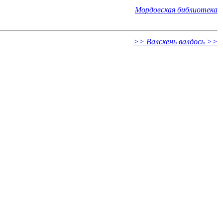
Мордовская библиотека
>> Валскень валдось >>