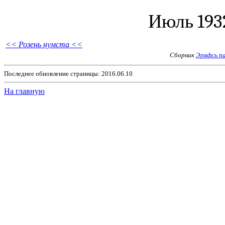
Июль 1932
<< Розень нумста <<
Сборник
Эряфсь п
Последнее обновление страницы: 2016.06.10
На главную