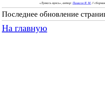
«Лувкссь мувсь», автор:
Пинясов Я. М.
// сборни
Последнее обновление страниц
На главную