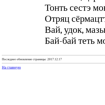
Тонть сестэ мо
Отряц сёрмацт
Вай, удок, маз
Бай-бай теть м
Последнее обновление страницы: 2017.12.17
На главную